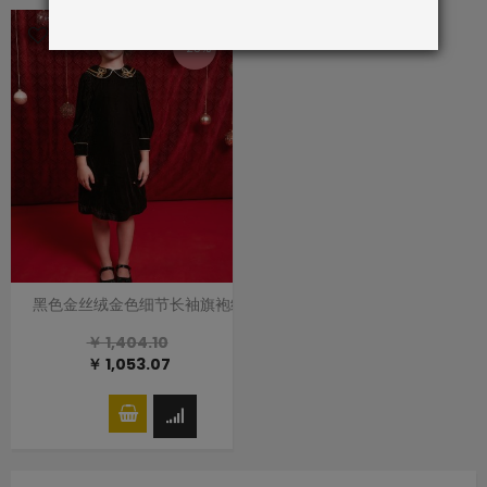
-25%
黑色金丝绒金色细节长袖旗袍细节连衣裙礼服裙
￥ 1,404.10
￥ 1,053.07