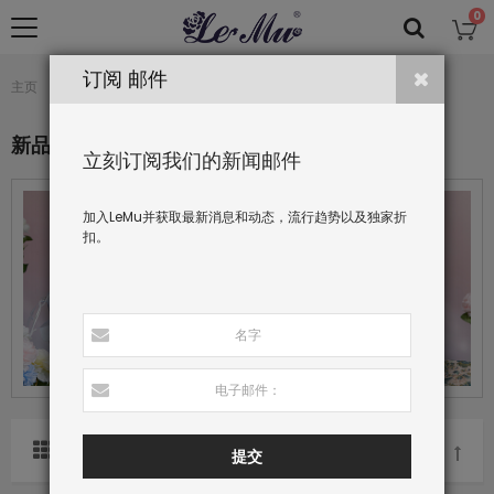
0
订阅 邮件
新品
主页
收藏
新品
立刻订阅我们的新闻邮件
加入LeMu并获取最新消息和动态，流行趋势以及独家折
扣。
分类依据
提交