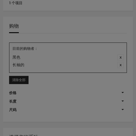
1 个项目
购物
目前的购物者：
黑色
长袖的
清除全部
价格
长度
尺码