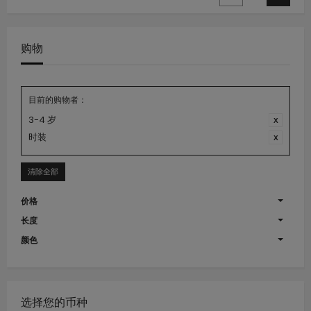
购物
目前的购物者：
3-4 岁
时装
清除全部
价格
长度
颜色
选择您的币种