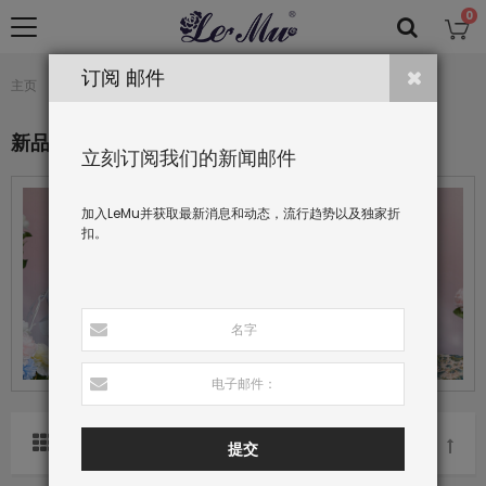
0
订阅 邮件
新品
主页
收藏
新品
立刻订阅我们的新闻邮件
加入LeMu并获取最新消息和动态，流行趋势以及独家折
扣。
分类依据
提交