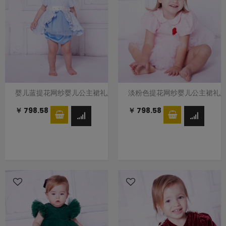
婴儿蓝提花网纱婴儿公主裙礼服裙
淡粉色提花网纱婴儿公主裙礼
￥ 798.58
￥ 798.58