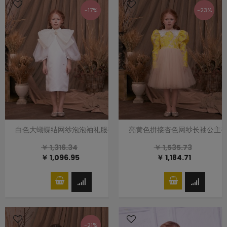
-17%
-23%
白色大蝴蝶结网纱泡泡袖礼服裙连衣裙
亮黄色拼接杏色网纱长袖公主
￥ 1,316.34
￥ 1,535.73
￥ 1,096.95
￥ 1,184.71
-21%