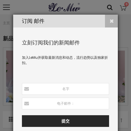
0
订阅 邮件
新品
主页
收藏
新品
立刻订阅我们的新闻邮件
加入LeMu并获取最新消息和动态，流行趋势以及独家折
扣。
分类依据
提交