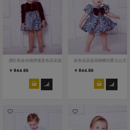
酒红色金丝绒拼接蓝色花朵提花婴儿公主裙礼服裙
蓝色花朵提花蝴蝶结婴儿公主
￥ 844.65
￥ 844.65