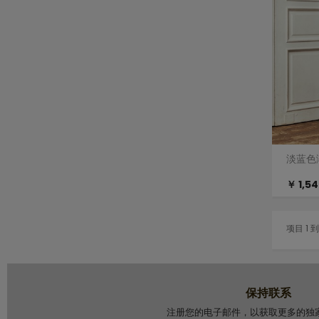
淡蓝色
￥ 1,54
项目 1 到
保持联系
注册您的电子邮件，以获取更多的独