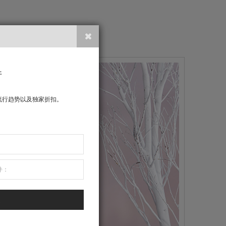
件
流行趋势以及独家折扣。