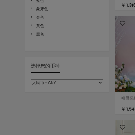
蓝色
￥ 1,31
象牙色
金色
黄色
黑色
选择您的币种
祖母绿
￥ 1,54