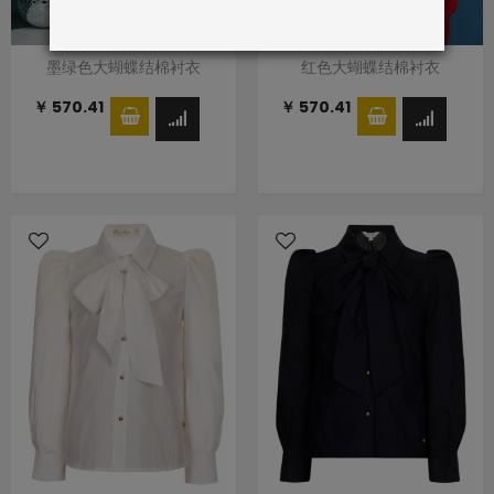
墨绿色大蝴蝶结棉衬衣
红色大蝴蝶结棉衬衣
￥ 570.41
￥ 570.41