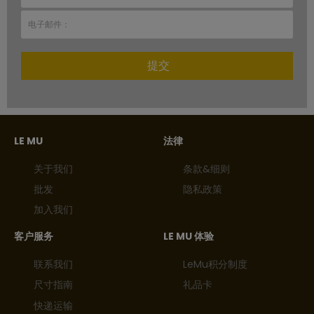
提交
LE MU
法律
关于我们
条款&细则
批发
隐私政策
加入我们
客户服务
LE MU 体验
联系我们
LeMu积分制度
尺寸指南
礼品卡
快递运输