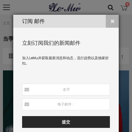
0
订阅 邮件
当季可穿的
主页
当季可穿的
立刻订阅我们的新闻邮件
分类依据
加入LeMu并获取最新消息和动态，流行趋势以及独家折
扣。
提交