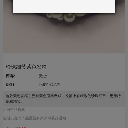
珍珠细节紫色发箍
库存:
无货
SKU
LMPPHAC21
这款紫色发箍主要有紫色面料做成，发箍上有精致的珍珠细节，更显特
别和精致。
注册价格提醒
注册以在此产品重新有库存时获得通知