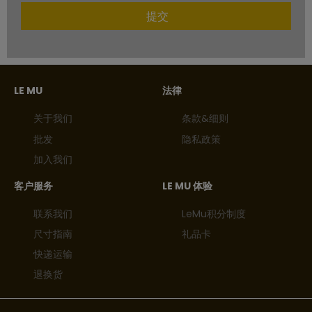
提交
LE MU
法律
关于我们
条款&细则
批发
隐私政策
加入我们
客户服务
LE MU 体验
联系我们
LeMu积分制度
尺寸指南
礼品卡
快递运输
退换货