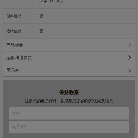
12 岁, 13-14 岁
否
面料组成
否
模特信息
产品标签
运输和退换货
尺码表
保持联系
注册您的电子邮件，以获取更多的独家优惠及信息