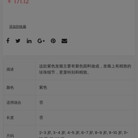
￥ 171.12
添加到收藏
这款紫色发箍主要有紫色面料做成，发箍上有精致的
描述
珍珠细节，更显特别和精致。
紫色
颜色
否
适用场合
否
长度
2-3 岁, 3-4 岁, 4-5 岁, 6-7 岁, 8-9 岁, 9-10 岁, 11-
尺码